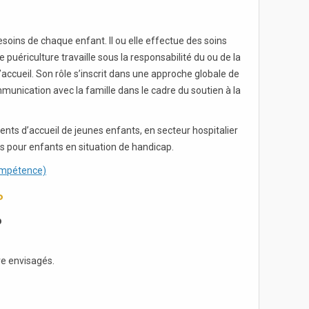
soins de chaque enfant. Il ou elle effectue des soins
 puériculture travaille sous la responsabilité du ou de la
d’accueil. Son rôle s’inscrit dans une approche globale de
mmunication avec la famille dans le cadre du soutien à la
ents d’accueil de jeunes enfants, en secteur hospitalier
uts pour enfants en situation de handicap.
Compétence)
P
p
re envisagés.