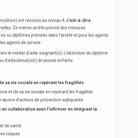
riculture) est reconnu au niveau 4,
c’est-à-dire
onnelles. Ce même arrêté prévoit des mesures
res ou diplômes précisés dans l’arrêté et pour les agents
 les agents de service.
 vers le métier d’aide-soignant(e). L’obtention du diplôme
) ou d’éducateur(ice) de jeunes enfants.
e sa vie sociale en repérant les fragilités
e et de sa vie sociale en repérant les fragilités
en œuvre d’actions de prévention adéquates
en collaboration avec l’infirmier en intégrant la
at de santé
des risques