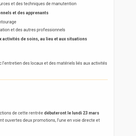
sources et des techniques de manutention
onnels et des apprenants
entourage
tion et des autres professionnels
activités de soins, au lieu et aux situations
’entretien des locaux et des matériels liés aux activités
ections de cette rentrée
débuteront le lundi 23 mars
ont ouvertes deux promotions, l’une en voie directe et