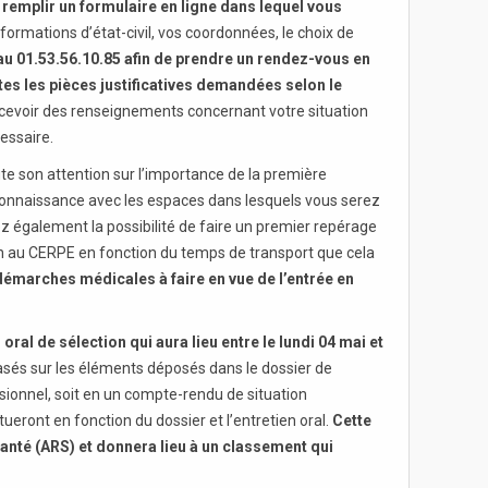
remplir un formulaire en ligne dans lequel vous
informations d’état-civil, vos coordonnées, le choix de
 au 01.53.56.10.85 afin de prendre un rendez-vous en
es les pièces justificatives demandées selon le
ecevoir des renseignements concernant votre situation
cessaire.
te son attention sur l’importance de la première
 connaissance avec les espaces dans lesquels vous serez
ez également la possibilité de faire un premier repérage
ion au CERPE en fonction du temps de transport que cela
démarches médicales à faire en vue de l’entrée en
al de sélection qui aura lieu entre le lundi 04 mai et
basés sur les éléments déposés dans le dossier de
ionnel, soit en un compte-rendu de situation
ueront en fonction du dossier et l’entretien oral.
Cette
Santé (ARS) et donnera lieu à un classement qui