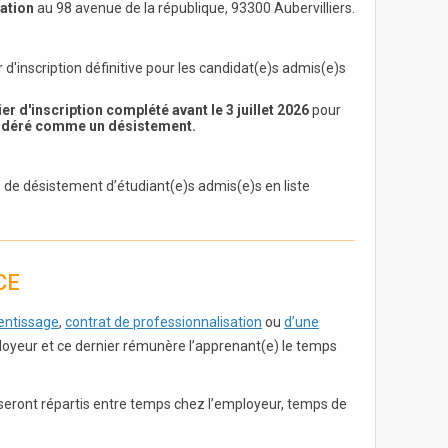
mation
au 98 avenue de la république, 93300 Aubervilliers.
 d'inscription définitive pour les candidat(e)s admis(e)s
r d'inscription complété avant le 3 juillet 2026
pour
nsidéré comme un désistement.
 de désistement d’étudiant(e)s admis(e)s en liste
CE
entissage
,
contrat de professionnalisation
ou
d’une
ployeur et ce dernier rémunère l’apprenant(e) le temps
 seront répartis entre temps chez l’employeur, temps de