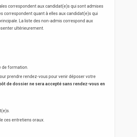
ncipales correspondent aux candidat(e)s qui sont admises
es correspondent quant à elles aux candidat(e)s qui
rincipale. La liste des non-admis correspond aux
ésenter ultérieurement.
e de formation.
our prendre rendez-vous pour venir déposer votre
ôt de dossier ne sera accepté sans rendez-vous en
t(e)s.
e ces entretiens oraux.