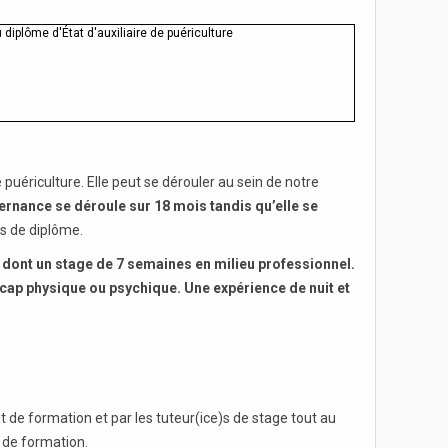
 diplôme d'État d'auxiliaire de puériculture
 puériculture. Elle peut se dérouler au sein de notre
ernance se déroule sur 18 mois tandis qu’elle se
s de diplôme.
dont un stage de 7 semaines en milieu professionnel.
icap physique ou psychique. Une expérience de nuit et
t de formation et par les tuteur(ice)s de stage tout au
l de formation.