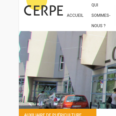
QUI
ACCUEIL
SOMMES-
NOUS ?
AUXILIAIRE DE PUÉRICULTURE