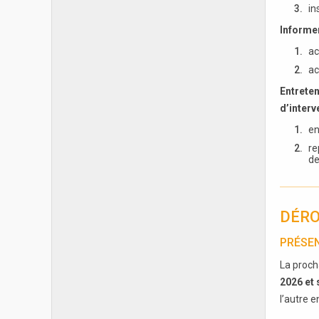
in
Informe
ac
ac
Entreten
d’interv
en
re
de
DÉRO
PRÉSEN
La proch
2026 et 
l’autre 