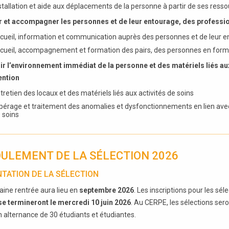
stallation et aide aux déplacements de la personne à partir de ses res
r et accompagner les personnes et de leur entourage, des professi
cueil, information et communication auprès des personnes et de leur 
cueil, accompagnement et formation des pairs, des personnes en forma
ir l’environnement immédiat de la personne et des matériels liés aux 
ention
tretien des locaux et des matériels liés aux activités de soins
pérage et traitement des anomalies et dysfonctionnements en lien avec l
 soins
ULEMENT DE LA SÉLECTION 2026
TATION DE LA SÉLECTION
aine rentrée aura lieu en
septembre 2026
. Les inscriptions pour les sél
se termineront le mercredi 10 juin 2026
. Au CERPE, les sélections ser
en alternance de 30 étudiants et étudiantes.