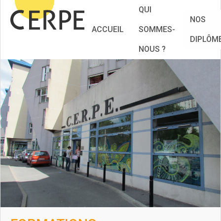
QUI
NOS
ACCUEIL
SOMMES-
DIPLÔM
NOUS ?