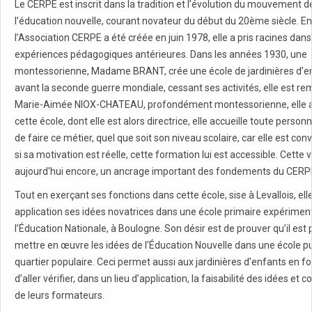
Le CERPE est inscrit dans la tradition et l’évolution du mouvement d
l’éducation nouvelle, courant novateur du début du 20ème siècle. En 
l’Association CERPE a été créée en juin 1978, elle a pris racines dan
expériences pédagogiques antérieures. Dans les années 1930, une
montessorienne, Madame BRANT, crée une école de jardinières d’en
avant la seconde guerre mondiale, cessant ses activités, elle est r
Marie-Aimée NIOX-CHATEAU, profondément montessorienne, elle a
cette école, dont elle est alors directrice, elle accueille toute perso
de faire ce métier, quel que soit son niveau scolaire, car elle est con
si sa motivation est réelle, cette formation lui est accessible. Cette v
aujourd'hui encore, un ancrage important des fondements du CERP
Tout en exerçant ses fonctions dans cette école, sise à Levallois, el
application ses idées novatrices dans une école primaire expérimen
l’Éducation Nationale, à Boulogne. Son désir est de prouver qu’il est 
mettre en œuvre les idées de l’Éducation Nouvelle dans une école p
quartier populaire. Ceci permet aussi aux jardinières d’enfants en f
d’aller vérifier, dans un lieu d’application, la faisabilité des idées et c
de leurs formateurs.