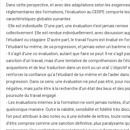
Dans cette perspective, et avec des adaptations selon les exigences
réglementaires des formations, l’évaluation au CERPE comporte les
caractéristiques globales suivantes :
- Elle est individuelle. D’une part, une évaluation n’est jamais remise
collectivement. Elle est rendue individuellement, avec discussion au
l'étudiant ou stagiaire. D’autre part, le travail fourni est évalué en fo
l’étudiant lui-même, de sa progression, et jamais selon un barème co
- Il s’agit d’une co-évaluation, autant que faire se peut. Il ne s’agit p
sanction d’un travail, mais d’une tentative de compréhension de l’ét
acquisitions et de leur traduction dans un écrit ou un oral. L’objectif 
renforcer la confiance qu’a l’étudiant de lui-même et de l’aider dans
progression. Dans ce sens, une évaluation ne peut pas être, pour no
négative, mais juste être à la recherche d’un état des lieux et des pi
poursuite du travail engagé.
- Les évaluations internes à la formation ne sont jamais notées, d’u
quelconque manière. Outre la validité, sensibilité et fidélité très dis
l’on peut attribuer à des notes ou à une échelle de lettres, toute nota
d’être comprise comme une sanction définitive, plus paralysante qu’i