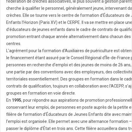
fédération de crèches associatives, le plus souvent à gestion parent
cherche à qualifier le personnel, généralement jeune, intervenant d
crèches. Elle se tourne vers le centre de formation d’Éducateurs de
Enfants l’Horizon (Paris XV) et le CERPE. Il va se mettre en place un
d’éducateurs de jeunes enfants dans le cadre de contrats de qualifi
promotion entrant chaque année alternativement dans chacun des
centres.
L’agrément pour la formation d’Auxiliaires de puériculture est obte
le financement étant assuré par le Conseil Régional d’Île-de-France
personnes en recherche d’emploi et des jeunes de moins de 26 ans,
une partie par des conventions avec des employeurs, des collectivit
territoriales essentiellement. Des groupes en formation dans le cad
contrats de qualification, toujours en collaboration avec l’ACEPP, s’a
groupes en formation en voie directe.
En
1995
, pour répondre aux aspirations de promotion professionnell
conservant leur emploi, de personnes en poste auprès de la petite 
filière de formation d’Éducateurs de Jeunes Enfants dite avec main
l’emploi est organisée. Elle permet avec une alternance formation 
passer le diplôme d’État en trois ans. Cette filière accueillera dans tr