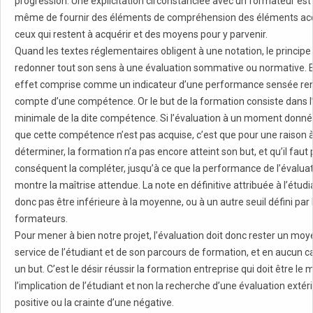
progression. Une explicitation circonstanciée avec un formateur est 
même de fournir des éléments de compréhension des éléments acq
ceux qui restent à acquérir et des moyens pour y parvenir.
Quand les textes réglementaires obligent à une notation, le principe
redonner tout son sens à une évaluation sommative ou normative. El
effet comprise comme un indicateur d’une performance sensée re
compte d’une compétence. Or le but de la formation consiste dans l’
minimale de la dite compétence. Si l’évaluation à un moment donn
que cette compétence n’est pas acquise, c’est que pour une raison 
déterminer, la formation n’a pas encore atteint son but, et qu’il faut 
conséquent la compléter, jusqu’à ce que la performance de l’évalua
montre la maîtrise attendue. La note en définitive attribuée à l’étud
donc pas être inférieure à la moyenne, ou à un autre seuil défini par 
formateurs.
Pour mener à bien notre projet, l’évaluation doit donc rester un moy
service de l’étudiant et de son parcours de formation, et en aucun c
un but. C’est le désir réussir la formation entreprise qui doit être le
l’implication de l’étudiant et non la recherche d’une évaluation extér
positive ou la crainte d’une négative.