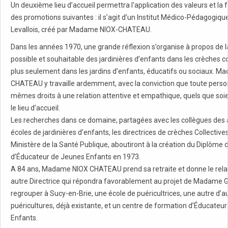
Un deuxième lieu d’accueil permettra l'application des valeurs et la
des promotions suivantes : il s’agit d’un Institut Médico-Pédagogique
Levallois, créé par Madame NIOX-CHATEAU.
Dans les années 1970, une grande réflexion s’organise à propos de l
possible et souhaitable des jardinières d’enfants dans les crèches co
plus seulement dans les jardins d’enfants, éducatifs ou sociaux. 
CHATEAU y travaille ardemment, avec la conviction que toute perso
mêmes droits à une relation attentive et empathique, quels que soie
le lieu d’accueil.
Les recherches dans ce domaine, partagées avec les collègues des 
écoles de jardinières d’enfants, les directrices de crèches Collectives
Ministère de la Santé Publique, aboutiront à la création du Diplôme d
d’Éducateur de Jeunes Enfants en 1973.
A 84 ans, Madame NIOX CHATEAU prend sa retraite et donne le rela
autre Directrice qui répondra favorablement au projet de Madame 
regrouper à Sucy-en-Brie, une école de puéricultrices, une autre d’au
puéricultures, déjà existante, et un centre de formation d’Éducateu
Enfants.