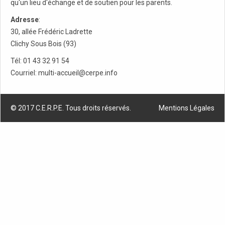
qu'un lieu d'échange et de soutien pour les parents.
Adresse
:
30, allée Frédéric Ladrette
Clichy Sous Bois (93)
Tél: 01 43 32 91 54
Courriel: multi-accueil@cerpe.info
© 2017 C.E.R.P.E. Tous droits réservés.
Mentions Légales