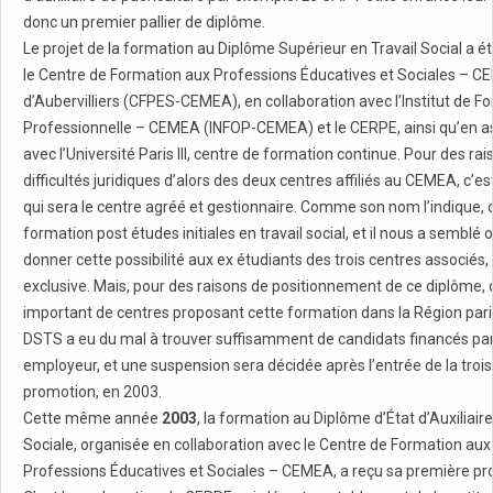
donc un premier pallier de diplôme.
Le projet de la formation au Diplôme Supérieur en Travail Social a été
le Centre de Formation aux Professions Éducatives et Sociales – 
d’Aubervilliers (CFPES-CEMEA), en collaboration avec l’Institut de F
Professionnelle – CEMEA (INFOP-CEMEA) et le CERPE, ainsi qu’en a
avec l’Université Paris III, centre de formation continue. Pour des ra
difficultés juridiques d’alors des deux centres affiliés au CEMEA, c’e
qui sera le centre agréé et gestionnaire. Comme son nom l’indique, 
formation post études initiales en travail social, et il nous a semblé
donner cette possibilité aux ex étudiants des trois centres associés,
exclusive. Mais, pour des raisons de positionnement de ce diplôme
important de centres proposant cette formation dans la Région pari
DSTS a eu du mal à trouver suffisamment de candidats financés par
employeur, et une suspension sera décidée après l’entrée de la troi
promotion, en 2003.
Cette même année
2003
, la formation au Diplôme d’État d’Auxiliair
Sociale, organisée en collaboration avec le Centre de Formation aux
Professions Éducatives et Sociales – CEMEA, a reçu sa première pr