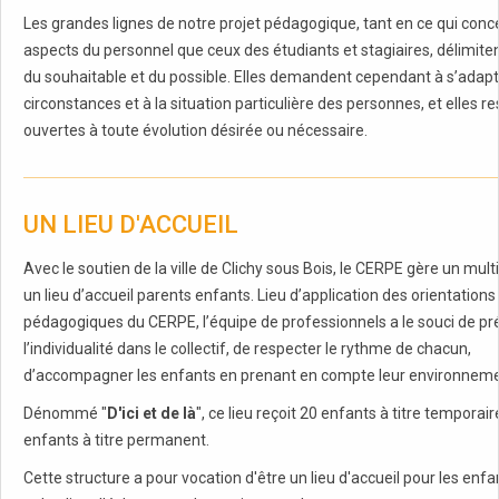
Les grandes lignes de notre projet pédagogique, tant en ce qui conc
aspects du personnel que ceux des étudiants et stagiaires, délimite
du souhaitable et du possible. Elles demandent cependant à s’adap
circonstances et à la situation particulière des personnes, et elles re
ouvertes à toute évolution désirée ou nécessaire.
UN LIEU D'ACCUEIL
Avec le soutien de la ville de Clichy sous Bois, le CERPE gère un multi
un lieu d’accueil parents enfants. Lieu d’application des orientations
pédagogiques du CERPE, l’équipe de professionnels a le souci de pr
l’individualité dans le collectif, de respecter le rythme de chacun,
d’accompagner les enfants en prenant en compte leur environnemen
Dénommé "
D'ici et de là
", ce lieu reçoit 20 enfants à titre temporair
enfants à titre permanent.
Cette structure a pour vocation d'être un lieu d'accueil pour les enfa