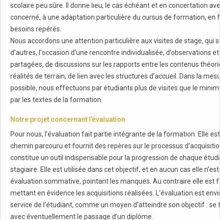
scolaire peu sûre. Il donne lieu, le cas échéant et en concertation ave
concerné, à une adaptation particulière du cursus de formation, en 
besoins repérés.
Nous accordons une attention particulière aux visites de stage, qui 
d'autres, l'occasion d’une rencontre individualisée, d’observations et
partagées, de discussions sur les rapports entre les contenus théori
réalités de terrain, de lien avec les structures d’accueil. Dans la mes
possible, nous effectuons par étudiants plus de visites que le mini
par les textes de la formation.
Notre projet concernant l’évaluation
Pour nous, l’évaluation fait partie intégrante de la formation. Elle est
chemin parcouru et fournit des repères sur le processus d’acquisition
constitue un outil indispensable pour la progression de chaque étudi
stagiaire. Elle est utilisée dans cet objectif, et en aucun cas elle n’es
évaluation sommative, pointant les manques. Au contraire elle est f
mettant en évidence les acquisitions réalisées. L'évaluation est env
service de l’étudiant, comme un moyen d’atteindre son objectif : se 
avec éventuellement le passage d’un diplôme.