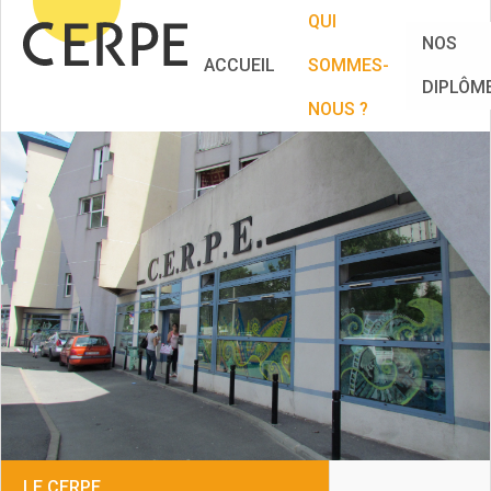
QUI
NOS
ACCUEIL
SOMMES-
DIPLÔM
NOUS ?
LE CERPE