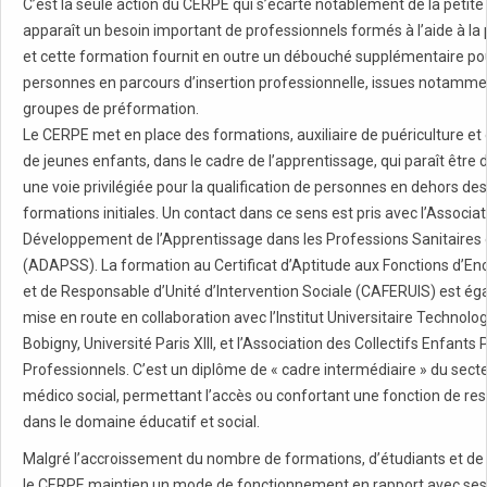
C’est la seule action du CERPE qui s’écarte notablement de la petite 
apparaît un besoin important de professionnels formés à l’aide à la
et cette formation fournit en outre un débouché supplémentaire po
personnes en parcours d’insertion professionnelle, issues notamme
groupes de préformation.
Le CERPE met en place des formations, auxiliaire de puériculture et
de jeunes enfants, dans le cadre de l’apprentissage, qui paraît être
une voie privilégiée pour la qualification de personnes en dehors des
formations initiales. Un contact dans ce sens est pris avec l’Associat
Développement de l’Apprentissage dans les Professions Sanitaires 
(ADAPSS). La formation au Certificat d’Aptitude aux Fonctions d’E
et de Responsable d’Unité d’Intervention Sociale (CAFERUIS) est é
mise en route en collaboration avec l’Institut Universitaire Technolo
Bobigny, Université Paris XIII, et l’Association des Collectifs Enfants
Professionnels. C’est un diplôme de « cadre intermédiaire » du secte
médico social, permettant l’accès ou confortant une fonction de res
dans le domaine éducatif et social.
Malgré l’accroissement du nombre de formations, d’étudiants et de 
le CERPE maintien un mode de fonctionnement en rapport avec ses 