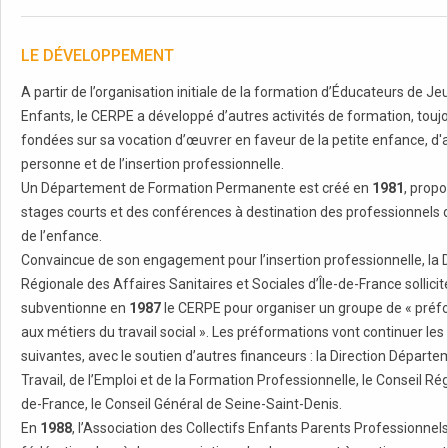
LE DÉVELOPPEMENT
A partir de l’organisation initiale de la formation d’Éducateurs de J
Enfants, le CERPE a développé d’autres activités de formation, touj
fondées sur sa vocation d’œuvrer en faveur de la petite enfance, d'a
personne et de l’insertion professionnelle.
Un Département de Formation Permanente est créé en
1981
, prop
stages courts et des conférences à destination des professionnels 
de l’enfance.
Convaincue de son engagement pour l’insertion professionnelle, la D
Régionale des Affaires Sanitaires et Sociales d’Île-de-France sollicit
subventionne en
1987
le CERPE pour organiser un groupe de « préf
aux métiers du travail social ». Les préformations vont continuer le
suivantes, avec le soutien d’autres financeurs : la Direction Départ
Travail, de l’Emploi et de la Formation Professionnelle, le Conseil Régi
de-France, le Conseil Général de Seine-Saint-Denis.
En
1988
, l’Association des Collectifs Enfants Parents Professionnel