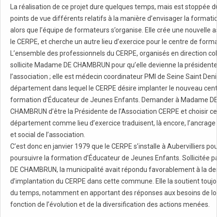
La réalisation de ce projet dure quelques temps, mais est stoppée du
points de vue différents relatifs à la manière d’envisager la formatio
alors que l’équipe de formateurs s’organise. Elle crée une nouvelle a
le CERPE, et cherche un autre lieu d’exercice pour le centre de forma
L’ensemble des professionnels du CERPE, organisés en direction coll
sollicite Madame DE CHAMBRUN pour qu’elle devienne la présidente
l’association ; elle est médecin coordinateur PMI de Seine Saint Deni
département dans lequel le CERPE désire implanter le nouveau cen
formation d’Éducateur de Jeunes Enfants. Demander à Madame D
CHAMBRUN d’être la Présidente de l’Association CERPE et choisir ce
département comme lieu d’exercice traduisent, là encore, l’ancrag
et social de l’association.
C’est donc en janvier 1979 que le CERPE s’installe à Aubervilliers po
poursuivre la formation d’Éducateur de Jeunes Enfants. Sollicitée
DE CHAMBRUN, la municipalité avait répondu favorablement à la 
d’implantation du CERPE dans cette commune. Elle la soutient toujour
du temps, notamment en apportant des réponses aux besoins de lo
fonction de l’évolution et de la diversification des actions menées.